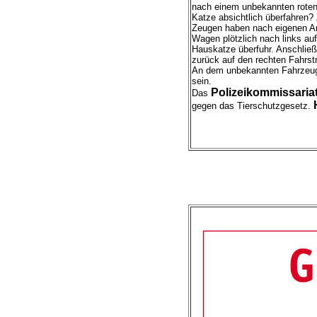
nach einem unbekannten rote
Katze absichtlich überfahren
Zeugen haben nach eigenen An
Wagen plötzlich nach links au
Hauskatze überfuhr. Anschließ
zurück auf den rechten Fahrstre
An dem unbekannten Fahrzeug
sein.
Polizeikommissaria
Das
gegen das Tierschutzgesetz.