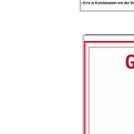
• Erst in Kombination mit der R