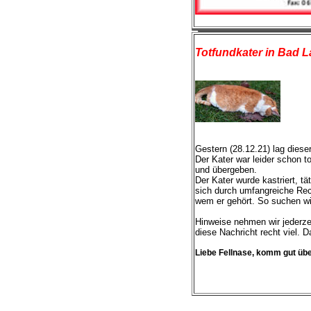
Totfundkater in Bad L
Gestern (28.12.21) lag diese
Der Kater war leider schon t
und übergeben.
Der Kater wurde kastriert, tä
sich durch umfangreiche Rech
wem er gehört. So suchen wi
Hinweise nehmen wir jederzei
diese Nachricht recht viel. 
Liebe Fellnase, komm gut üb