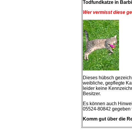
Todfundkatze in Barb
Wer vermisst diese get
Dieses hübsch gezeichn
weibliche, gepflegte K
leider keine Kennzeich
Besitzer.
Es können auch Hinweis
05524-80842 gegeben 
Komm gut über die Re