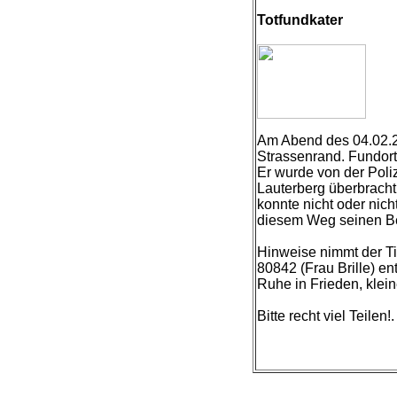
Totfundkater
Am Abend des 04.02.21 
Strassenrand. Fundort
Er wurde von der Poli
Lauterberg überbracht. 
konnte nicht oder nic
diesem Weg seinen Bes
Hinweise nimmt der Ti
80842 (Frau Brille) en
Ruhe in Frieden, klein
Bitte recht viel Teilen!.