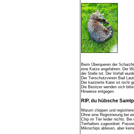
Beim Überqueren der Scharzfe
eine Katze angefahren. Der Wag
der Stelle tot. Der Vorfall wu
Der Tierschutzverein Bad Laut
Der kastrierte Kater ist nich
Die Besitzer wenden sich bitte
Hinweise entgegen.
RIP, du hübsche Samtp
Warum chippen und registrieren
Ohne eine Registrierung bei e
Chip im Tier leider nichts. Be
Tierhalters zugeordnet. Passi
Mikrochips ablesen, aber keine