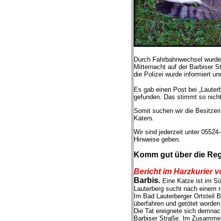
Durch Fahrbahnwechsel wurde 
Mitternacht auf der Barbiser 
die Polizei wurde informiert 
Es gab einen Post bei „Lauterb
gefunden. Das stimmt so nicht
Somit suchen wir die Besitzeri
Katers.
Wir sind jederzeit unter 05524
Hinweise geben.
Komm gut über die Reg
Bericht im Harzkurier 
Barbis.
Eine Katze ist im Sü
Lauterberg sucht nach einem r
Im Bad Lauterberger Ortsteil B
überfahren und getötet worden.
Die Tat ereignete sich demnac
Barbiser Straße. Im Zusammen