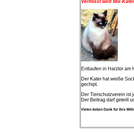
Vermisst wird Mix-Kate
Entlaufen in Harztor am 
Der Kater hat weiße Socke
gechipt.
Der Tierschutzverein ist j
Der Beitrag darf geteilt u
Vielen lieben Dank für Ihre Mithi