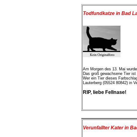
Todfundkatze in Bad L
Am Morgen des 13. Mai wurde 
Das groß gewachsene Tier ist 
Wer ein Tier dieses Farbschlag
Lauterberg (05524 80842) in V
RIP, liebe Fellnase!
Verunfallter Kater in B