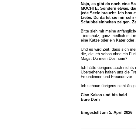
Naja, es gibt da noch eine Sa
MÖCHTE. Sondern etwas, das
jede Seele braucht. Ich brauc
Liebe. Du darfst sie mir sehr 
Schubbeleinheiten zeigen. Za
Bitte sieh mir meine anfänglich
Tierschutz, ganz friedlich mi
eine Katze oder ein Kater oder 
Und es wird Zeit, dass sich mei
die, die ich schon ohne ein Fü
Magst Du mein Dosi sein?
Ich hätte übrigens auch nicht
Übersehenen halten uns die Tre
Freundinnen und Freunde vor.
Ich schaue übrigens nicht ängst
Ciao Kakao und bis bald
Eure Dorli
Eingestellt am 5. April 2026