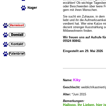
erzählen! Ob wichtige Tagesbe
oder Beschwerden über leere F
gern mit ihren Menschen.
Sie sucht ein Zuhause, in dem 
liebt und ihr die Aufmerksamkeit
verdient hat. Wer eine Katze m
dezent strenger Ausstrahlung s
Mitbewohnerin finden.
Wir freuen uns auf Aufrufe f
05524 80842.
Eingestellt am 29. Mai 2026
Kiky
Name
:
Geschlecht:
weiblich/kastriert
Alter:
*Juni 2015
Bemerkungen:
Hallooo, Ihr Lieben, hier i