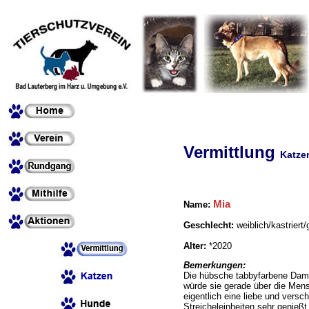
Vermittlung
Katze
Mia
Name
:
Geschlecht:
weiblich/kastriert
Alter:
*2020
Bemerkungen:
Die hübsche tabbyfarbene Dame
würde sie gerade über die Mens
eigentlich eine liebe und versc
Streicheleinheiten sehr genießt