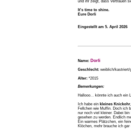
und ihr zeigt, dass Vertrauen 
It’s time to shine.
Eure Dorli
Eingestellt am 5. April 2026
Dorli
Name
:
Geschlecht:
weiblich/kastriert
Alter:
*2015
Bemerkungen:
Hallooo... könnte ich auch ei
Ich habe ein
kleines Knickohr
Fellchen wie Muffin. Doch ich b
nur noch viel kleiner. Dabei bin
gesehen zu werden. Endlich 
Ein warmes Plätzchen, ein fein
Klöchen, mehr brauche ich gar 