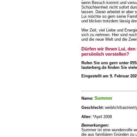
wenn Besuch kommt und versuc
Schüchternheit nicht sofort dur
lassen. Daran arbeitet er aber s
Lui möchte so gern seine Famil
und blicken trotzdem lässig dre
Wer Zeit, viel Liebe und Energi
sich zu nehmen. Hier sind noch
und die neue Welt und die Zwei
Dürfen wir Ihnen Lui, den
persönlich vorstellen?
Rufen Sie uns gern unter 055
lauterberg.de finden Sie vie
Eingestellt am 9. Februar 202
Summer
Name
:
Geschlecht:
weiblich/kastriert
Alter:
*April 2008
Bemerkungen:
Summer ist eine wundervolle we
die aus familiären Gründen z