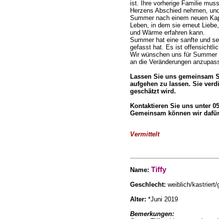
ist. Ihre vorherige Familie mu
Herzens Abschied nehmen, und
Summer nach einem neuen Kapi
Leben, in dem sie erneut Liebe
und Wärme erfahren kann.
Summer hat eine sanfte und sens
gefasst hat. Es ist offensichtli
Wir wünschen uns für Summer e
an die Veränderungen anzupass
Lassen Sie uns gemeinsam Su
aufgehen zu lassen. Sie verd
geschätzt wird.
Kontaktieren Sie uns unter 
Gemeinsam können wir dafür 
Vermittelt
Tiffy
Name
:
Geschlecht:
weiblich/kastriert/
Alter:
*Juni 2019
Bemerkungen: