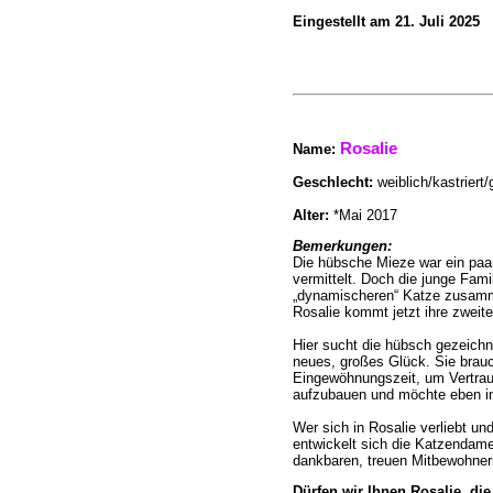
Eingestellt am 21. Juli 2025
Rosalie
Name
:
Geschlecht:
weiblich/kastriert/
Alter:
*Mai 2017
Bemerkungen:
Die hübsche Mieze war ein paa
vermittelt. Doch die junge Famil
„dynamischeren“ Katze zusamm
Rosalie kommt jetzt ihre zweit
Hier sucht die hübsch gezeichn
neues, großes Glück. Sie brau
Eingewöhnungszeit, um Vertra
aufzubauen und möchte eben in
Wer sich in Rosalie verliebt und
entwickelt sich die Katzendam
dankbaren, treuen Mitbewohner
Dürfen wir Ihnen Rosalie, d