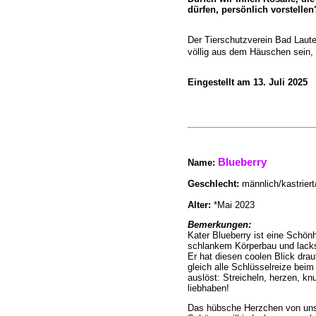
dürfen, persönlich vorstellen
Der Tierschutzverein Bad Lauter
völlig aus dem Häuschen sein
Eingestellt am 13. Juli 2025
Blueberry
Name
:
Geschlecht:
männlich/kastriert
Alter:
*Mai 2023
Bemerkungen:
Kater Blueberry ist eine Schönh
schlankem Körperbau und lack
Er hat diesen coolen Blick drauf
gleich alle Schlüsselreize beim
auslöst: Streicheln, herzen, kn
liebhaben!
Das hübsche Herzchen von un